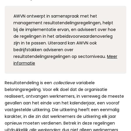
AWVN ontwerpt in samenspraak met het
management resultatendelingsregelingen, helpt
bij de implementatie ervan, en adviseert over hoe
de regelingen in het arbeidsvoorwaardenoverleg
zijn in te passen. Uiteraard kan AWVN ook
bedrijfstakken adviseren over
resultatendelingsregelingen op sectorniveau.
Meer
informatie
Resultatendeling is een
collectieve
variabele
beloningsregeling. Voor elk doel dat de organisatie
realiseert, ontvangen werknemers, in verreweg de meeste
gevallen aan het einde van het kalenderjaar, een vooraf
vastgestelde uitkering. Die uitkering heeft een eenmalig
karakter, in die zin dat werknemers de uitkering elk jaar
opnieuw moeten verdienen. Betrek in deze regelingen
uitdrukkelijk
alle werkenden
: dus niet alleen werknemers