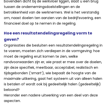
bovendien dicht bij de werkvloer liggen, slaat u een brug
tussen de ondernemingsdoelstellingen en de
betrokkenheid van de werknemers. Wel is het verstandig
om, naast doelen ten aanzien van de bedrijfsvoering, een
financieel doel op te nemen in de regeling.
Hoe een resultatendelingsregeling vorm te
geven?
Organisaties die besluiten een resultatendelingsregeling in
te voeren, moeten zich verdiepen in de vormgeving: hoe
moet de regeling eruit komen te zien, welke
randvoorwaarden zijn er, wie praat er mee over de doelen,
zijn deze specifiek, meetbaar, acceptabel, realistisch en
tijdsgebonden (‘smart’), wie bepaalt de hoogte van de
maximale uitkering, gaat het systeem uit van alleen halen
is betalen of wordt ook bij gedeeltelijk halen (gedeeltelijk)
beloond?
Hieronder een nadere uitwerking van een deel van deze
aspecten.