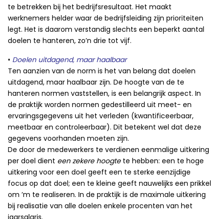
te betrekken bij het bedrijfsresultaat. Het maakt
werknemers helder waar de bedrijfsleiding zijn prioriteiten
legt. Het is daarom verstandig slechts een beperkt aantal
doelen te hanteren, zo’n drie tot vijf.
•
Doelen uitdagend, maar haalbaar
Ten aanzien van de norm is het van belang dat doelen
uitdagend, maar haalbaar zijn. De hoogte van de te
hanteren normen vaststellen, is een belangrijk aspect. In
de praktijk worden normen gedestilleerd uit meet- en
ervaringsgegevens uit het verleden (kwantificeerbaar,
meetbaar en controleerbaar). Dit betekent wel dat deze
gegevens voorhanden moeten zijn.
De door de medewerkers te verdienen eenmalige uitkering
per doel dient
een zekere hoogte
te hebben: een te hoge
uitkering voor een doel geeft een te sterke eenzijdige
focus op dat doel; een te kleine geeft nauwelijks een prikkel
om ’m te realiseren. In de praktijk is de maximale uitkering
bij realisatie van alle doelen enkele procenten van het
jaarsalaris.