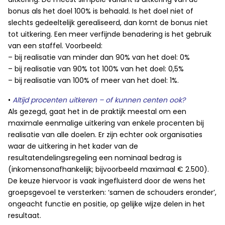
bonus als het doel 100% is behaald. Is het doel niet of
slechts gedeeltelijk gerealiseerd, dan komt de bonus niet
tot uitkering. Een meer verfijnde benadering is het gebruik
van een staffel. Voorbeeld:
– bij realisatie van minder dan 90% van het doel: 0%
– bij realisatie van 90% tot 100% van het doel: 0,5%
– bij realisatie van 100% of meer van het doel: 1%.
•
Altijd
procenten uitkeren – of kunnen centen ook?
Als gezegd, gaat het in de praktijk meestal om een
maximale eenmalige uitkering van enkele procenten bij
realisatie van alle doelen. Er zijn echter ook organisaties
waar de uitkering in het kader van de
resultatendelingsregeling een nominaal bedrag is
(inkomensonafhankelijk; bijvoorbeeld maximaal € 2.500).
De keuze hiervoor is vaak ingefluisterd door de wens het
groepsgevoel te versterken: ‘samen de schouders eronder’,
ongeacht functie en positie, op gelijke wijze delen in het
resultaat.