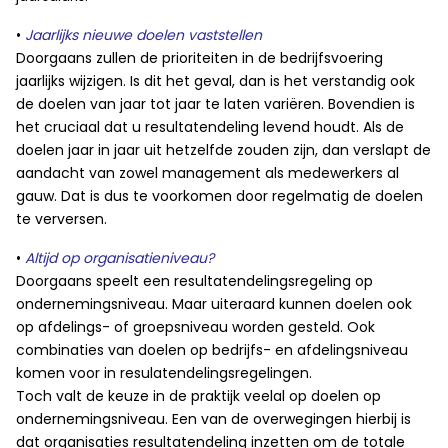
•
Jaarlijks nieuwe doelen vaststellen
Doorgaans zullen de prioriteiten in de bedrijfsvoering
jaarlijks wijzigen. Is dit het geval, dan is het verstandig ook
de doelen van jaar tot jaar te laten variëren. Bovendien is
het cruciaal dat u resultatendeling levend houdt. Als de
doelen jaar in jaar uit hetzelfde zouden zijn, dan verslapt de
aandacht van zowel management als medewerkers al
gauw. Dat is dus te voorkomen door regelmatig de doelen
te verversen.
•
Altijd op organisatieniveau?
Doorgaans speelt een resultatendelingsregeling op
ondernemingsniveau. Maar uiteraard kunnen doelen ook
op afdelings- of groepsniveau worden gesteld. Ook
combinaties van doelen op bedrijfs- en afdelingsniveau
komen voor in resulatendelingsregelingen.
Toch valt de keuze in de praktijk veelal op doelen op
ondernemingsniveau. Een van de overwegingen hierbij is
dat organisaties resultatendeling inzetten om de totale