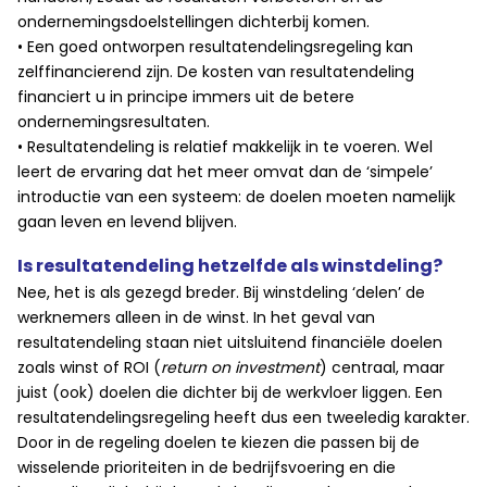
ondernemingsdoelstellingen dichterbij komen.
• Een goed ontworpen resultatendelingsregeling kan
zelffinancierend zijn. De kosten van resultatendeling
financiert u in principe immers uit de betere
ondernemingsresultaten.
• Resultatendeling is relatief makkelijk in te voeren. Wel
leert de ervaring dat het meer omvat dan de ‘simpele’
introductie van een systeem: de doelen moeten namelijk
gaan leven en levend blijven.
Is resultatendeling hetzelfde als winstdeling?
Nee, het is als gezegd breder. Bij winstdeling ‘delen’ de
werknemers alleen in de winst. In het geval van
resultatendeling staan niet uitsluitend financiële doelen
zoals winst of ROI (
return on investment
) centraal, maar
juist (ook) doelen die dichter bij de werkvloer liggen. Een
resultatendelingsregeling heeft dus een tweeledig karakter.
Door in de regeling doelen te kiezen die passen bij de
wisselende prioriteiten in de bedrijfsvoering en die