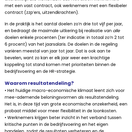
met een vast contract, ook werknemers met een flexibeler
contract (zzp’ers, uitzendkrachten).
In de praktijk is het aantal doelen zo’n drie tot vijf per jaar,
en bedraagt de maximale uitkering bij realisatie van
alle
doelen enkele procenten (ter indicatie: in totaal zo’n 2 tot
6 procent) van het jaarsalaris. De doelen in de regeling
variëren meestal van jaar tot jaar. Dat is ook aan te
bevelen, want zo kan er elk jaar weer een krachtige
koppeling tot stand komen met prioriteiten binnen de
bedrijfsvoering en de HR-strategie.
Waarom resultatendeling?
• Het huidige macro-economische klimaat leent zich voor
mee-ademende beloningsvormen als resultatendeling.
Het is, in deze tijd van grote economische onzekerheid, een
probaat middel voor meer flexibiliteit in de loonkosten.
• Werknemers krijgen beter inzicht in het verband tussen
kritische punten in de bedrijfsvoering en het eigen
handelen, zodat de resultaten verbeteren en de