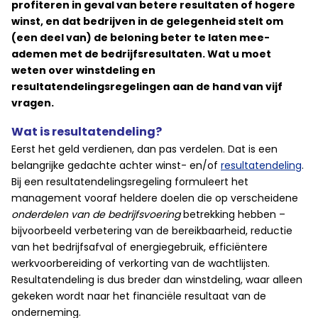
profiteren in geval van betere resultaten of hogere
winst, en dat bedrijven in de gelegenheid stelt om
(een deel van) de beloning beter te laten mee-
ademen met de bedrijfsresultaten.
Wat u moet
weten over winstdeling en
resultatendelingsregelingen aan de hand van vijf
vragen.
Wat is resultatendeling?
Eerst het geld verdienen, dan pas verdelen. Dat is een
belangrijke gedachte achter winst- en/of
resultatendeling
.
Bij een resultatendelingsregeling formuleert het
management vooraf heldere doelen die op verscheidene
onderdelen van de bedrijfsvoering
betrekking hebben –
bijvoorbeeld verbetering van de bereikbaarheid, reductie
van het bedrijfsafval of energiegebruik, efficiëntere
werkvoorbereiding of verkorting van de wachtlijsten.
Resultatendeling is dus breder dan winstdeling, waar alleen
gekeken wordt naar het financiële resultaat van de
onderneming.