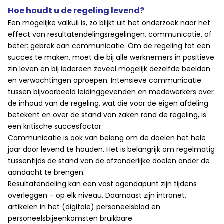
Hoe houdt u de regeling levend?
Een mogelijke valkuil is, zo blijkt uit het onderzoek naar het
effect van resultatendelingsregelingen, communicatie, of
beter: gebrek aan communicatie. Om de regeling tot een
succes te maken, moet die bij alle werknemers in positieve
zin leven en bij iedereen zoveel mogelijk dezelfde beelden
en verwachtingen oproepen. Intensieve communicatie
tussen bijvoorbeeld leidinggevenden en medewerkers over
de inhoud van de regeling, wat die voor de eigen afdeling
betekent en over de stand van zaken rond de regeling, is
een kritische succesfactor.
Communicatie is ook van belang om de doelen het hele
jaar door levend te houden. Het is belangrijk om regelmatig
tussentijds de stand van de afzonderlijke doelen onder de
aandacht te brengen.
Resultatendeling kan een vast agendapunt zijn tijdens
overleggen – op elk niveau. Daarnaast zijn intranet,
artikelen in het (digitale) personeelsblad en
personeelsbijeenkomsten bruikbare