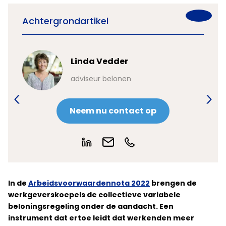
Achtergrondartikel
Linda Vedder
adviseur belonen
Neem nu contact op
In de
Arbeidsvoorwaardennota 2022
brengen de
werkgeverskoepels de collectieve variabele
beloningsregeling onder de aandacht. Een
instrument dat ertoe leidt dat werkenden meer