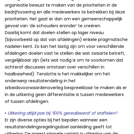
organisatie bewust te maken van de prioriteiten in de
bedrijfsvoering en alle medewerkers te betrekken bij deze
prioriteiten. Het gaat er dan om een gemeenschappelijk
gevoel van ‘de schouders eronder’ te creëren.
Daarbij komt dat doelen stellen op lager niveau
(bijvoorbeeld op dat van afdelingen) enkele pragmatische
nadelen kent. Zo kan het lastig zijn om voor verschillende
afdelingen doelen vast te stellen die wat zwaarte betreft,
vergelijkbaar zijn (iets wat nodig is om te voorkomen dat
achteraf discussies ontstaan over verschillen in
haalbaarheid). Tenslotte is het makkelijker om het
onderwerp resultatendeling in het
arbeidsvoorwaardenoverleg bespreekbaar te maken als er
in de uitkering geen differentiatie is tussen medewerkers
of tussen afdelingen.
•
Uitkering altijd pas bij ‘100% gerealiseerd’ of staffelen?
Er zijn diverse opties bij het bepalen wanneer een
resultatendelingsregelingsdoel aanleiding geeft tot
uitkering. De meest simpele variant is uitkering van de