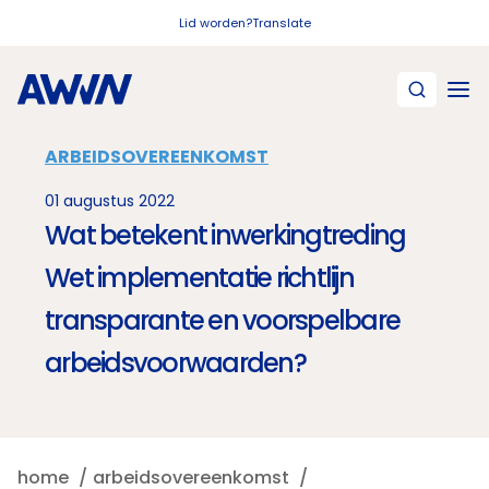
Naar hoofdinhoud
Lid worden?
Translate
ARBEIDSOVEREENKOMST
01 augustus 2022
Wat betekent inwerkingtreding
Wet implementatie richtlijn
transparante en voorspelbare
arbeidsvoorwaarden?
home
arbeidsovereenkomst