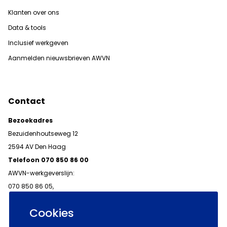
Klanten over ons
Data & tools
Inclusief werkgeven
Aanmelden nieuwsbrieven AWVN
Contact
Bezoekadres
Bezuidenhoutseweg 12
2594 AV Den Haag
Telefoon 070 850 86 00
AWVN-werkgeverslijn:
070 850 86 05,
werkgeverslijn@awvn.nl
Cookies