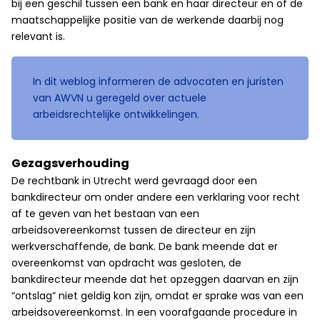
bij een geschil tussen een bank en haar directeur en of de
maatschappelijke positie van de werkende daarbij nog
relevant is.
In dit weblog informeren de advocaten en juristen
van AWVN u geregeld over actuele
arbeidsrechtelijke ontwikkelingen.
Gezagsverhouding
De rechtbank in Utrecht werd gevraagd door een
bankdirecteur om onder andere een verklaring voor recht
af te geven van het bestaan van een
arbeidsovereenkomst tussen de directeur en zijn
werkverschaffende, de bank. De bank meende dat er
overeenkomst van opdracht was gesloten, de
bankdirecteur meende dat het opzeggen daarvan en zijn
“ontslag” niet geldig kon zijn, omdat er sprake was van een
arbeidsovereenkomst. In een voorafgaande procedure in