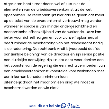
afgesloten heeft, met daarin wel of juist niet de
elementen van de arbeidsovereenkomst uit de wet
opgenomen. De rechtbank lijkt hier aan te geven dat meer
op de tekst van de overeenkomst vertrouwd mag worden
wanneer er sprake is van minder ondergeschiktheid en
economische afhankelijkheid van de werkende. Deze kan
beter voor zichzelf zorgen en voor zichzelf opkomen, of
heeft minder de bescherming van het arbeidsrecht nodig,
is de redenering. De rechtbank vindt bijvoorbeeld dat “de
aanzienlijke beloning” van de directeur en zijn senior positie
een duidelijke aanwijzing zijn. En dat doet weer denken aan
het voorstel van de regering die een rechtsvermoeden van
een arbeidsovereenkomst voorstelde voor werkenden met
een inkomen beneden minimumloon.
Uiteindelijk draait het maar om één ding: wie moet er
beschermd worden en wie niet?
Deel dit artikel via: