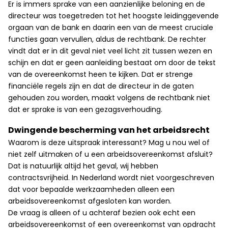
Er is immers sprake van een aanzienlijke beloning en de
directeur was toegetreden tot het hoogste leidinggevende
orgaan van de bank en daarin een van de meest cruciale
functies gaan vervullen, aldus de rechtbank. De rechter
vindt dat er in dit geval niet veel licht zit tussen wezen en
schijn en dat er geen aanleiding bestaat om door de tekst
van de overeenkomst heen te kijken. Dat er strenge
financiële regels zijn en dat de directeur in de gaten
gehouden zou worden, maakt volgens de rechtbank niet
dat er sprake is van een gezagsverhouding.
Dwingende bescherming van het arbeidsrecht
Waarom is deze uitspraak interessant? Mag u nou wel of
niet zelf uitmaken of u een arbeidsovereenkomst afsluit?
Dat is natuurlijk altijd het geval, wij hebben
contractsvrijheid. In Nederland wordt niet voorgeschreven
dat voor bepaalde werkzaamheden alleen een
arbeidsovereenkomst afgesloten kan worden.
De vraag is alleen of u achteraf bezien ook echt een
arbeidsovereenkomst of een overeenkomst van opdracht