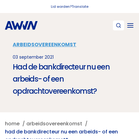
Naar hoofdinhoud
Lid worden?
Translate
ARBEIDSOVEREENKOMST
03 september 2021
Had de bankdirecteur nu een
arbeids- of een
opdrachtovereenkomst?
home
arbeidsovereenkomst
had de bankdirecteur nu een arbeids- of een