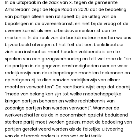
In de uitspraak in de zaak van X. tegen de gemeente
Amsterdam zegt de Hoge Raad in 2020 dat de bedoeling
van partijen alleen een rol speelt bij de uitleg van de
bepalingen in de overeenkomst, en niet bij de vraag of de
overeenkomst als een arbeidsovereenkomst aan te
merken is. In de zaak van de bankdirecteur moeten we ons
bijvoorbeeld afvragen of het feit dat een bankdirecteur
zich aan instructies moet houden voldoende is om te
spreken van een gezagsverhouding en telt wel mee de “zin
die partijen in de gegeven omstandigheden over en weer
redelijkerwijs aan deze bepalingen mochten toekennen en
op hetgeen zij te dien aanzien redelijkerwijs van elkaar
mochten verwachten”. De rechtbank wijst erop dat daarbij
“mede van belang kan zijn tot welke maatschappelijke
kringen partijen behoren en welke rechtskennis van
zodanige partijen kan worden verwacht”. Wanneer de
werkverschaffer als de in economisch opzicht beduidend
sterkere partij moet worden gezien, moet de bedoeling van
partijen gerelativeerd worden als de feitelijke uitvoering
van de afspraak anders is dan wat er letterlijk