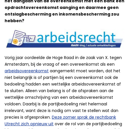
het aangaan van de overeenkomst met een bank een
opdrachtovereenkomst aanging en daarmee geen
ontslagbescherming en inkomensbescherming zou
hebben?
Vorig jaar oordeelde de Hoge Raad in de zaak van X. tegen
Amsterdam, bij de vraag of een overeenkomst als een
arbeidsovereenkomst
aangemerkt moet worden, dat het
niet belangrijk is of partijen bij een overeenkomst ook de
bedoeling hadden een wettelijke arbeidsovereenkomst af
te sluiten. Alleen van belang is of de afspraken aan de
wettelijke omschrijving van een arbeidsovereenkomst
voldoen. Daarbij is de partijbedoeling niet helemaal
irrelevant, want deze is nodig om vast te stellen wat dan
precies is afgesproken.
Deze zomer sprak de rechtbank
Utrecht zich opnieuw uit
over de rol van de partijbedoeling