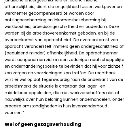
juridische ondergeschiktheid en economische
afhankelijkheid, dient die ongelijkheid tussen werkgever en
werknemer gecompenseerd te worden door
ontslagbescherming en inkomensbescherming bij
werkloosheid, arbeidsongeschiktheid en ouderdom. Deze
worden bij de arbeidsovereenkomst geboden, en bij de
overeenkomst van opdracht niet. De overeenkomst van
opdracht veronderstelt immers geen ondergeschiktheid of
(beduidend minder) afhankelijkheid. De opdrachtnemer
wordt aangenomen zich in een zodanige maatschappelijke
en onderhandelingspositie te bevinden dat hij voor zichzelf
kan zorgen en voorzieningen kan treffen. De rechtbank
wijst er wel op dat tegenwoordig “aan de onderkant van de
arbeidsmarkt de situatie is ontstaan dat lager- en
middelbaar opgeleiden, die met werkverschaffers niet of
nauwelijks over hun beloning kunnen onderhandelen, onder
precaire omstandigheden in hun levensonderhoud
voorzien.”
Wel of geen gezagsverhouding