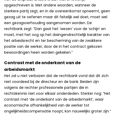
opgeschreven is. Met andere woorden, wanneer de
sterkere partij zegt, en in de overeenkomst opneemt, geen
gezag uit te oefenen maar dit feitelijk wel doet, moet wel
een gezagsverhouding aangenomen worden. De
rechtbank zegt: “Dan gaat het ‘wezen’ voor de ‘schijn’ en
moet, met het oog op het dwingendrechtelijk karakter van
het arbeidsrecht en ter bescherming van de zwakkere
positie van de werker, door de in het contract gekozen
bewoordingen heen worden gekeken.”
Contrast met de onderkant van de
arbeidsmarkt
Het zal u niet verbazen dat de rechtbank vond dat dit zich
niet voordeed bij de directeur en de bank. Beiden zijn
volgens de rechter professionele partijen die in
rechtskennis niet voor elkaar onderdeden. Sterker nog: “Het
contrast met ‘de onderkant van de arbeidsmarkt’, waar
economische afhankelijkheid van de werker tot
ongelijkheidscompensatie noopt, kon nauwelijks groter zijn.”