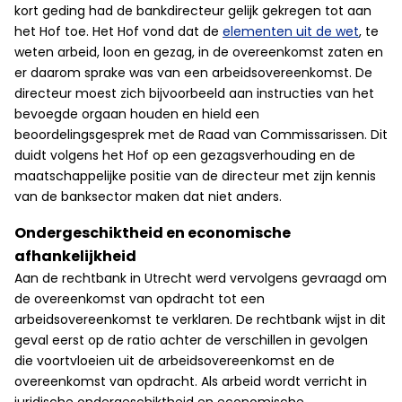
kort geding had de bankdirecteur gelijk gekregen tot aan
het Hof toe. Het Hof vond dat de
elementen uit de wet
, te
weten arbeid, loon en gezag, in de overeenkomst zaten en
er daarom sprake was van een arbeidsovereenkomst. De
directeur moest zich bijvoorbeeld aan instructies van het
bevoegde orgaan houden en hield een
beoordelingsgesprek met de Raad van Commissarissen. Dit
duidt volgens het Hof op een gezagsverhouding en de
maatschappelijke positie van de directeur met zijn kennis
van de banksector maken dat niet anders.
Ondergeschiktheid en economische
afhankelijkheid
Aan de rechtbank in Utrecht werd vervolgens gevraagd om
de overeenkomst van opdracht tot een
arbeidsovereenkomst te verklaren. De rechtbank wijst in dit
geval eerst op de ratio achter de verschillen in gevolgen
die voortvloeien uit de arbeidsovereenkomst en de
overeenkomst van opdracht. Als arbeid wordt verricht in