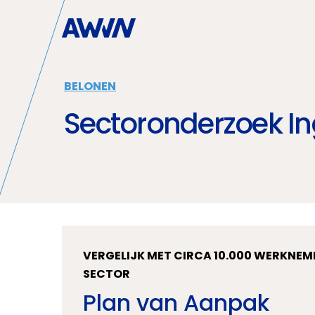
Naar hoofdinhoud
BELONEN
Sectoronderzoek In
VERGELIJK MET CIRCA 10.000 WERKNEM
SECTOR
Plan van Aanpak