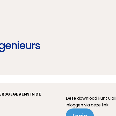
genieurs
ERSGEGEVENS IN DE
Deze download kunt u all
inloggen via deze link:
Login