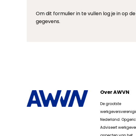
Om dit formulier in te vullen log je in op
gegevens.
Over AWVN
De grootste
werkgeversverenig
Nederland. Opgerich
Adviseert werkgever
aspecten van het