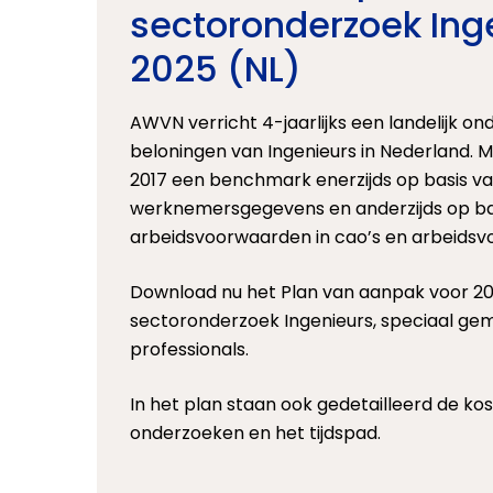
sectoronderzoek Ing
2025 (NL)
AWVN verricht 4-jaarlijks een landelijk o
beloningen van Ingenieurs in Nederland. Me
2017 een benchmark enerzijds op basis va
werknemersgegevens en anderzijds op ba
arbeidsvoorwaarden in cao’s en arbeids
Download nu het Plan van aanpak voor 20
sectoronderzoek Ingenieurs, speciaal ge
professionals.
In het plan staan ook gedetailleerd de ko
onderzoeken en het tijdspad.