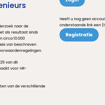
enieurs
Heeft u nog geen accoun
onderstaande link een (t
nderzoek naar de
t als resultaat sinds
Registratie
n circa 10.000
sis van beschreven
voorwaardenregelingen.
25 van dit
maakt voor HR-
sten van de verschillende