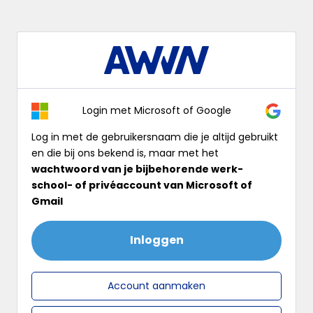
Log
In
Login met Microsoft of Google
Log in met de gebruikersnaam die je altijd gebruikt
en die bij ons bekend is, maar met het
wachtwoord van je bijbehorende werk-
school- of privéaccount van Microsoft of
Gmail
Inloggen
Account aanmaken