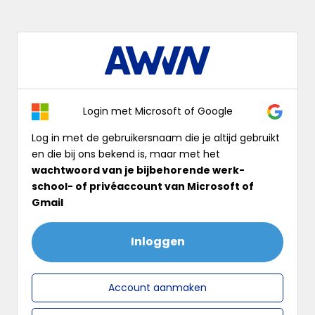
Log
In
Login met Microsoft of Google
Log in met de gebruikersnaam die je altijd gebruikt
en die bij ons bekend is, maar met het
wachtwoord van je bijbehorende werk-
school- of privéaccount van Microsoft of
Gmail
Inloggen
Account aanmaken