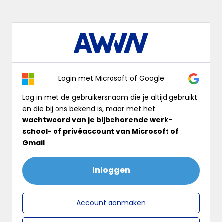
Log
In
Login met Microsoft of Google
Log in met de gebruikersnaam die je altijd gebruikt
en die bij ons bekend is, maar met het
wachtwoord van je bijbehorende werk-
school- of privéaccount van Microsoft of
Gmail
Inloggen
Account aanmaken