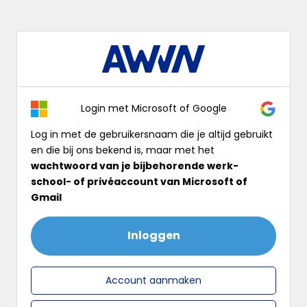
Log
In
Login met Microsoft of Google
Log in met de gebruikersnaam die je altijd gebruikt
en die bij ons bekend is, maar met het
wachtwoord van je bijbehorende werk-
school- of privéaccount van Microsoft of
Gmail
Inloggen
Account aanmaken