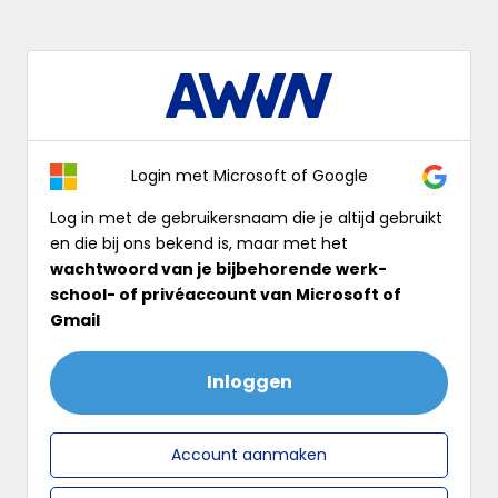
Log
In
Login met Microsoft of Google
Log in met de gebruikersnaam die je altijd gebruikt
en die bij ons bekend is, maar met het
wachtwoord van je bijbehorende werk-
school- of privéaccount van Microsoft of
Gmail
Inloggen
Account aanmaken