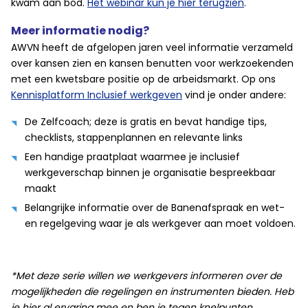
kwam aan bod.
Het webinar kun je hier terugzien
.
Meer informatie nodig?
AWVN heeft de afgelopen jaren veel informatie verzameld
over kansen zien en kansen benutten voor werkzoekenden
met een kwetsbare positie op de arbeidsmarkt. Op ons
Kennisplatform Inclusief werkgeven
vind je onder andere:
De Zelfcoach; deze is gratis en bevat handige tips,
checklists, stappenplannen en relevante links
Een handige praatplaat waarmee je inclusief
werkgeverschap binnen je organisatie bespreekbaar
maakt
Belangrijke informatie over de Banenafspraak en wet-
en regelgeving waar je als werkgever aan moet voldoen.
*Met deze serie willen we werkgevers informeren over de
mogelijkheden die regelingen en instrumenten bieden. Heb
je hier al ervaring mee en ben je tegen knelpunten