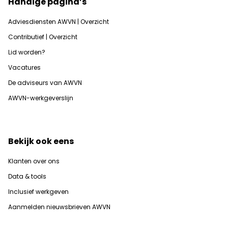
Handige pagina’s
Adviesdiensten AWVN | Overzicht
Contributief | Overzicht
Lid worden?
Vacatures
De adviseurs van AWVN
AWVN-werkgeverslijn
Bekijk ook eens
Klanten over ons
Data & tools
Inclusief werkgeven
Aanmelden nieuwsbrieven AWVN