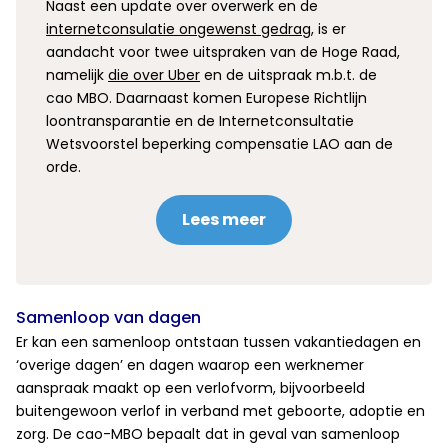
Naast een update over overwerk en de
internetconsulatie ongewenst gedrag
, is er
aandacht voor twee uitspraken van de Hoge Raad,
namelijk
die over Uber
en de uitspraak m.b.t. de
cao MBO. Daarnaast komen Europese Richtlijn
loontransparantie en de Internetconsultatie
Wetsvoorstel beperking compensatie LAO aan de
orde.
Lees meer
Samenloop van dagen
Er kan een samenloop ontstaan tussen vakantiedagen en
‘overige dagen’ en dagen waarop een werknemer
aanspraak maakt op een verlofvorm, bijvoorbeeld
buitengewoon verlof in verband met geboorte, adoptie en
zorg. De cao-MBO bepaalt dat in geval van samenloop