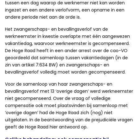
tussen een dag waarop de werknemer niet kan worden
ingezet en een andere verlofvorm, een opname in een
andere periode niet aan de orde is.
Het zwangerschaps- en bevallingsverlof van de
werkneemster in kwestie overlapte met één aangewezen
vakantiedag, waarvoor werkneemster is gecompenseerd.
De Hoge Raad heeft in een ander arrest over de cao-VO
geoordeeld dat samenloop tussen vakantiedagen (in de
zin van artikel 7:634 BW) en zwangerschaps- en
bevallingsverlof volledig moet worden gecompenseerd.
Voor de samenloop van haar zwangerschaps- en
bevallingsverlof met 13 ‘overige dagen’ werd werkneemster
niet gecompenseerd. Over de vraag of volledige
compensatie ook moet plaatsvinden bij samenloop met
‘overige dagen’ had de Hoge Raad zich (nog) niet
uitgelaten. In de beantwoording van de prejudiciële vragen
geeft de Hoge Raad hier antwoord op.