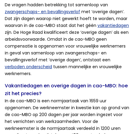
De vragen hadden betrekking tot samenloop van
zwangerschaps- en bevallingsverlof
met ‘overige dagen’.
Dat zijn dagen waarop niet gewerkt hoeft te worden, maar
waarvan in de cao-MBO staat dat het géén
vakantiedagen
zijn. De Hoge Raad kwalificeert deze ‘overige dagen’ als een
arbeidsvoorwaarde. Omdat in de cao-MBO geen
compensatie is opgenomen voor vrouwelijke werknemers
in geval van samenloop van zwangerschaps- en
bevallingsverlof met ‘overige dagen’, ontstaat een
verboden onderscheid
tussen mannelijke en vrouwelijke
werknemers.
Vakantiedagen en overige dagen in cao-MBO: hoe
zit het precies?
In de cao-MBO is een normjaartaak van 1659 uur
opgenomen. De werkneemster in kwestie kan op grond van
de cao-MBO op 200 dagen per jaar worden ingezet voor
het verrichten van werkzaamheden. Voor de
werkneemster is de normjaartaak verdeeld in 1200 uren