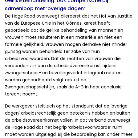
Gelijke behandeling: ook compensatie bij
samenloop met ‘overige dagen’
De Hoge Raad overweegt allereerst dat het Hof van Justitie
van de Europese Unie in het Gómez-arrest heeft
geoordeeld dat de gelijke behandeling van mannen en
vrouwen moet resulteren in een materiële en niet een
formele gelijkheid. Vrouwen mogen derhalve niet minder
gunstig worden behandeld ter zake van hun
arbeidsvoorwaarden. Dat de rechten van vrouwen die
verbonden zijn aan de arbeidsovereenkomst tijdens
zwangerschaps- en bevallingsverlof integraal moeten
worden gehandhaafd volgt ook uit de
Zwangerschapsrichtlijn, zoals de A-G in haar conclusie
terecht noemt.
De werkgever stelt zich op het standpunt dat de ‘overige
dagen’ arbeidsrechtelijk geen betekenis hebben en buiten
de arbeidsovereenkomst vallen. In dat verband overweegt
de Hoge Raad dat het begrip ‘arbeidsvoorwaarde’ ruim
moet worden uitgelegd. Bij die beoordeling kan onder meer