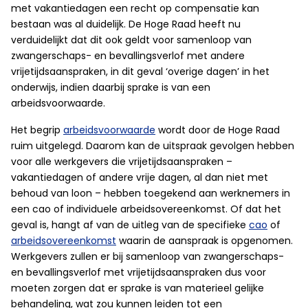
met vakantiedagen een recht op compensatie kan
bestaan was al duidelijk. De Hoge Raad heeft nu
verduidelijkt dat dit ook geldt voor samenloop van
zwangerschaps- en bevallingsverlof met andere
vrijetijdsaanspraken, in dit geval ‘overige dagen’ in het
onderwijs, indien daarbij sprake is van een
arbeidsvoorwaarde.
Het begrip
arbeidsvoorwaarde
wordt door de Hoge Raad
ruim uitgelegd. Daarom kan de uitspraak gevolgen hebben
voor alle werkgevers die vrijetijdsaanspraken –
vakantiedagen of andere vrije dagen, al dan niet met
behoud van loon – hebben toegekend aan werknemers in
een cao of individuele arbeidsovereenkomst. Of dat het
geval is, hangt af van de uitleg van de specifieke
cao
of
arbeidsovereenkomst
waarin de aanspraak is opgenomen.
Werkgevers zullen er bij samenloop van zwangerschaps-
en bevallingsverlof met vrijetijdsaanspraken dus voor
moeten zorgen dat er sprake is van materieel gelijke
behandeling, wat zou kunnen leiden tot een