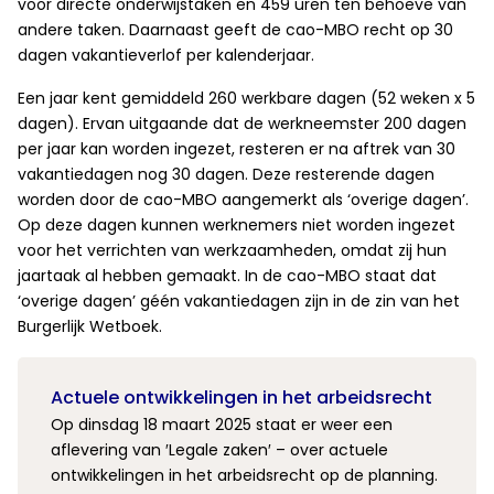
voor directe onderwijstaken en 459 uren ten behoeve van
andere taken. Daarnaast geeft de cao-MBO recht op 30
dagen vakantieverlof per kalenderjaar.
Een jaar kent gemiddeld 260 werkbare dagen (52 weken x 5
dagen). Ervan uitgaande dat de werkneemster 200 dagen
per jaar kan worden ingezet, resteren er na aftrek van 30
vakantiedagen nog 30 dagen. Deze resterende dagen
worden door de cao-MBO aangemerkt als ‘overige dagen’.
Op deze dagen kunnen werknemers niet worden ingezet
voor het verrichten van werkzaamheden, omdat zij hun
jaartaak al hebben gemaakt. In de cao-MBO staat dat
‘overige dagen’ géén vakantiedagen zijn in de zin van het
Burgerlijk Wetboek.
Actuele ontwikkelingen in het arbeidsrecht
Op dinsdag 18 maart 2025 staat er weer een
aflevering van ′Legale zaken′ – over actuele
ontwikkelingen in het arbeidsrecht op de planning.