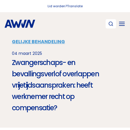
Naar hoofdinhoud
Lid worden?
Translate
GELIJKE BEHANDELING
04 maart 2025
Zwangerschaps- en
bevallingsverlof overlappen
vrijetijdsaanspraken: heeft
werknemer recht op
compensatie?