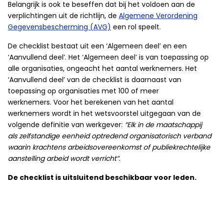
Belangrijk is ook te beseffen dat bij het voldoen aan de
verplichtingen uit de richtlijn, de
Algemene Verordening
Gegevensbescherming (AVG)
een rol speelt.
De checklist bestaat uit een ‘Algemeen deel’ en een
‘Aanvullend deel’. Het ‘Algemeen deel’ is van toepassing op
alle organisaties, ongeacht het aantal werknemers. Het
‘Aanvullend deel’ van de checklist is daarnaast van
toepassing op organisaties met 100 of meer
werknemers. Voor het berekenen van het aantal
werknemers wordt in het wetsvoorstel uitgegaan van de
volgende definitie van werkgever:
“Elk in de maatschappij
als zelfstandige eenheid optredend organisatorisch verband
waarin krachtens arbeidsovereenkomst of publiekrechtelijke
aanstelling arbeid wordt verricht”.
De checklist is uitsluitend beschikbaar voor leden.