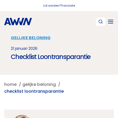
Naar hoofdinhoud
Lid worden?
Translate
GELIJKE BELONING
21 januari 2026
Checklist Loontransparantie
home
gelijke beloning
checklist loontransparantie