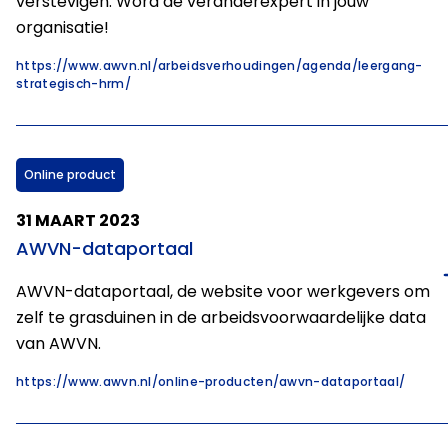
verstevigen. Word de veranderexpert in jouw
organisatie!
https://www.awvn.nl/arbeidsverhoudingen/agenda/leergang-
strategisch-hrm/
Online product
31 MAART 2023
AWVN-dataportaal
AWVN-dataportaal, de website voor werkgevers om
zelf te grasduinen in de arbeidsvoorwaardelijke data
van AWVN.
https://www.awvn.nl/online-producten/awvn-dataportaal/