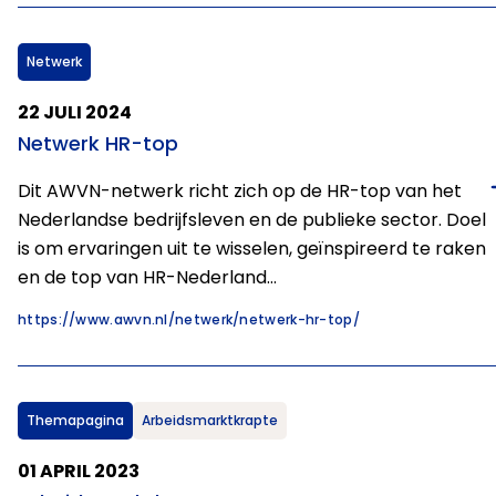
Netwerk
22 JULI 2024
Netwerk HR-top
Dit AWVN-netwerk richt zich op de HR-top van het
Nederlandse bedrijfsleven en de publieke sector. Doel
is om ervaringen uit te wisselen, geïnspireerd te raken
en de top van HR-Nederland…
https://www.awvn.nl/netwerk/netwerk-hr-top/
Themapagina
Arbeidsmarktkrapte
01 APRIL 2023