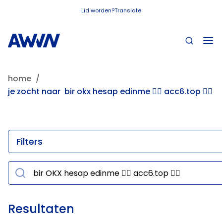
Naar hoofdinhoud
Lid worden?
Translate
home
je zocht naar bir okx hesap edinme 👉🏻 acc6.top 👈🏻
Filters
Resultaten