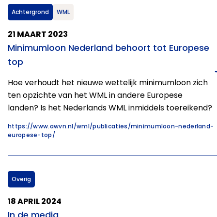
Achtergrond
WML
21 MAART 2023
Minimumloon Nederland behoort tot Europese
top
Hoe verhoudt het nieuwe wettelijk minimumloon zich
ten opzichte van het WML in andere Europese
landen? Is het Nederlands WML inmiddels toereikend?
https://www.awvn.nl/wml/publicaties/minimumloon-nederland-
europese-top/
Overig
18 APRIL 2024
In de media