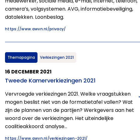
medewerker, sociale media, e-mail, internet, telefoon,
camera’s, volgsystemen. AVG, informatiebeveiliging,
datalekken. Loonbeslag.
https://www.awvn.nl/privacy/
Themapagina
Verkiezingen 2021
16 DECEMBER 2021
Tweede Kamerverkiezingen 2021
Vervroegde verkiezingen 2021. Welke vraagstukken
mogen beslist niet van de formatietafel vallen? Wat
zijn de plannen van de partijen? Werkgevers aan het
woord over de verkiezingen. Het uiteindelijke
coalitieakkoord: analyse…
https://www.awvn.nl/verkiezingen-2021/