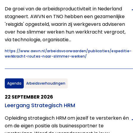
De groei van de arbeidsproductiviteit in Nederland
stagneert. AWVN en TNO hebben een gezamenlijke
'reisgids' opgesteld, waarin zij werkgevers adviseren
over hoe slimmer werken hun werkkracht vergroot,
via technologie, organisatie…
https://www.awvn.nl/arbeidsvoorwaarden/publicaties/expeditie-
werkkracht-routes-naar-slimmer-werken/
Agenda
Arbeidsverhoudingen
22 SEPTEMBER 2026
Leergang Strategisch HRM
Opleiding strategisch HRM om jezelf te versterken én
om de eigen positie als businesspartner te