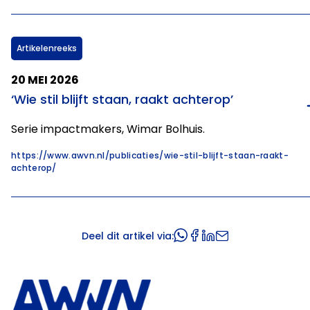
Artikelenreeks
20 MEI 2026
‘Wie stil blijft staan, raakt achterop’
Serie impactmakers, Wimar Bolhuis.
https://www.awvn.nl/publicaties/wie-stil-blijft-staan-raakt-
achterop/
Deel dit artikel via: