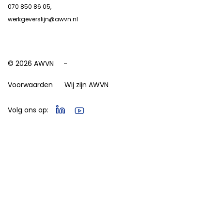
070 850 86 05,
werkgeverslijn@awvn.nl
© 2026 AWVN
Voorwaarden
Wij zijn AWVN
Volg ons op: